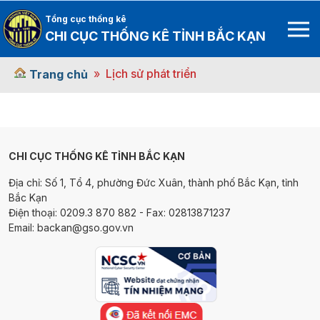
Tổng cục thống kê
CHI CỤC THỐNG KÊ TỈNH BẮC KẠN
Lịch sử phát triển
Trang chủ
CHI CỤC THỐNG KÊ TỈNH BẮC KẠN
Địa chỉ: Số 1, Tổ 4, phường Đức Xuân, thành phố Bắc Kạn, tỉnh
Bắc Kạn
Điện thoại: 0209.3 870 882 - Fax: 02813871237
Email: backan@gso.gov.vn