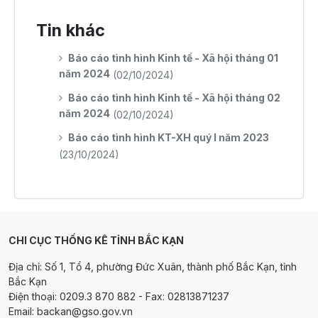
Tin khác
Báo cáo tình hình Kinh tế - Xã hội tháng 01
năm 2024
(02/10/2024)
Báo cáo tình hình Kinh tế - Xã hội tháng 02
năm 2024
(02/10/2024)
Báo cáo tình hình KT-XH quý I năm 2023
(23/10/2024)
CHI CỤC THỐNG KÊ TỈNH BẮC KẠN
Địa chỉ: Số 1, Tổ 4, phường Đức Xuân, thành phố Bắc Kạn, tỉnh
Bắc Kạn
Điện thoại: 0209.3 870 882 - Fax: 02813871237
Email: backan@gso.gov.vn