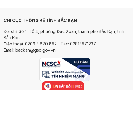
CHI CỤC THỐNG KÊ TỈNH BẮC KẠN
Địa chỉ: Số 1, Tổ 4, phường Đức Xuân, thành phố Bắc Kạn, tỉnh
Bắc Kạn
Điện thoại: 0209.3 870 882 - Fax: 02813871237
Email: backan@gso.gov.vn