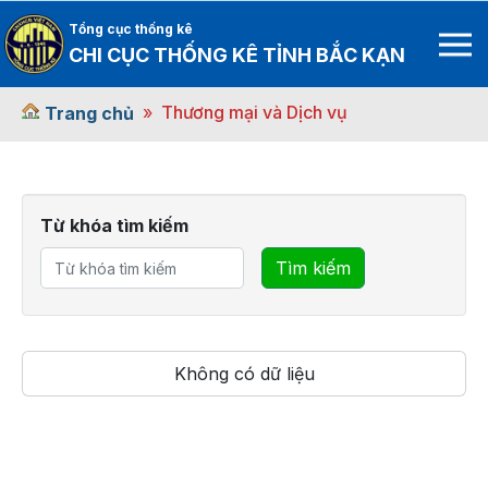
Tổng cục thống kê
CHI CỤC THỐNG KÊ TỈNH BẮC KẠN
Thương mại và Dịch vụ
Trang chủ
Từ khóa tìm kiếm
Tìm kiếm
Không có dữ liệu